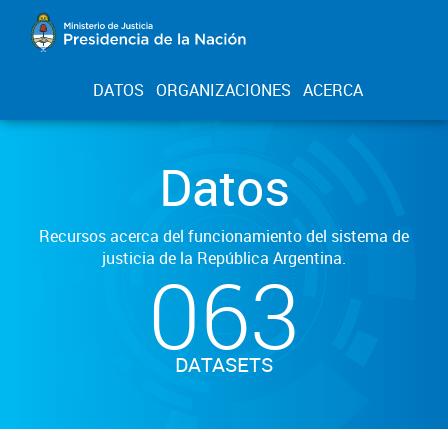
DATOS
ORGANIZACIONES
ACERCA
Datos
Recursos acerca del funcionamiento del sistema de
justicia de la República Argentina.
063
DATASETS