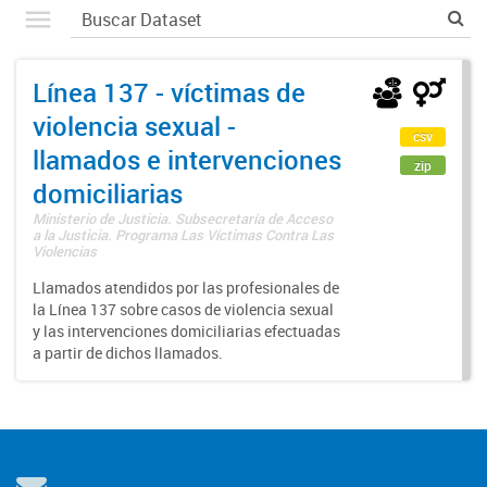
Línea 137 - víctimas de
violencia sexual -
csv
llamados e intervenciones
zip
domiciliarias
Ministerio de Justicia. Subsecretaría de Acceso
a la Justicia. Programa Las Víctimas Contra Las
Violencias
Llamados atendidos por las profesionales de
la Línea 137 sobre casos de violencia sexual
y las intervenciones domiciliarias efectuadas
a partir de dichos llamados.