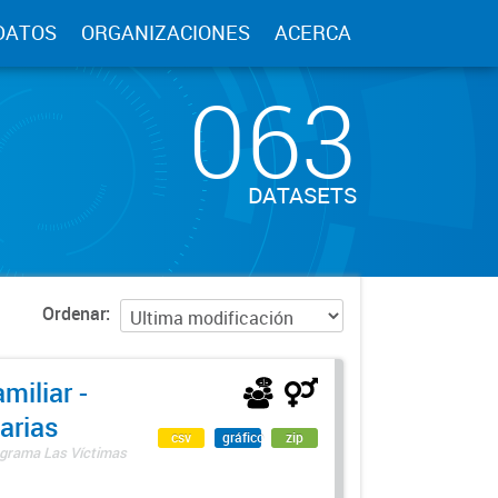
DATOS
ORGANIZACIONES
ACERCA
063
DATASETS
Ordenar
miliar -
arias
csv
gráfico
zip
rograma Las Víctimas