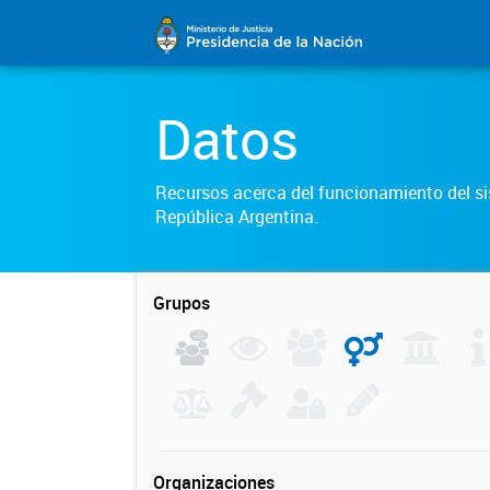
Datos
Recursos acerca del funcionamiento del sis
República Argentina.
Grupos
Organizaciones