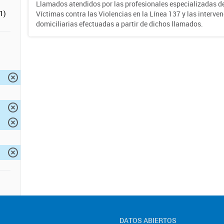
Llamados atendidos por las profesionales especializadas d
1)
Víctimas contra las Violencias en la Línea 137 y las interve
domiciliarias efectuadas a partir de dichos llamados.
DATOS ABIERTOS