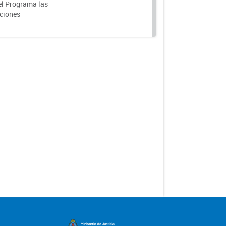
el Programa las
nciones