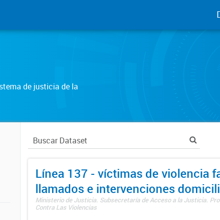
tema de justicia de la
Línea 137 - víctimas de violencia fa
llamados e intervenciones domicili
Ministerio de Justicia. Subsecretaría de Acceso a la Justicia. P
Contra Las Violencias