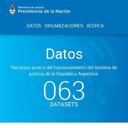
DATOS
ORGANIZACIONES
ACERCA
Datos
Recursos acerca del funcionamiento del sistema de
justicia de la República Argentina.
063
DATASETS