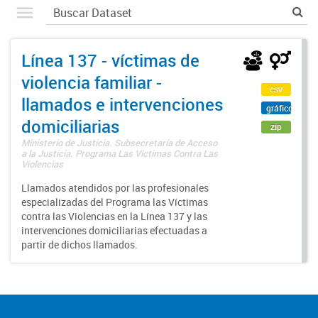
Línea 137 - víctimas de
violencia familiar -
csv
llamados e intervenciones
gráfico
domiciliarias
zip
Ministerio de Justicia. Subsecretaría de Acceso
a la Justicia. Programa Las Víctimas Contra Las
Violencias
Llamados atendidos por las profesionales
especializadas del Programa las Víctimas
contra las Violencias en la Línea 137 y las
intervenciones domiciliarias efectuadas a
partir de dichos llamados.