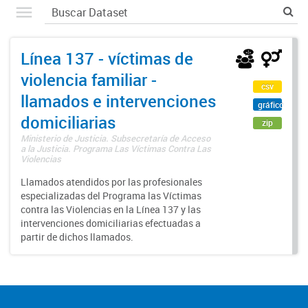
Línea 137 - víctimas de
violencia familiar -
csv
llamados e intervenciones
gráfico
domiciliarias
zip
Ministerio de Justicia. Subsecretaría de Acceso
a la Justicia. Programa Las Víctimas Contra Las
Violencias
Llamados atendidos por las profesionales
especializadas del Programa las Víctimas
contra las Violencias en la Línea 137 y las
intervenciones domiciliarias efectuadas a
partir de dichos llamados.