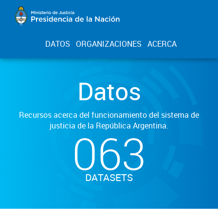
DATOS
ORGANIZACIONES
ACERCA
Datos
Recursos acerca del funcionamiento del sistema de
justicia de la República Argentina.
063
DATASETS