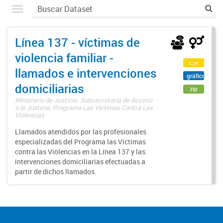
Línea 137 - víctimas de
violencia familiar -
csv
llamados e intervenciones
gráfico
domiciliarias
zip
Ministerio de Justicia. Subsecretaría de Acceso
a la Justicia. Programa Las Víctimas Contra Las
Violencias
Llamados atendidos por las profesionales
especializadas del Programa las Víctimas
contra las Violencias en la Línea 137 y las
intervenciones domiciliarias efectuadas a
partir de dichos llamados.