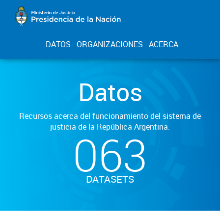
DATOS
ORGANIZACIONES
ACERCA
Datos
Recursos acerca del funcionamiento del sistema de
justicia de la República Argentina.
063
DATASETS