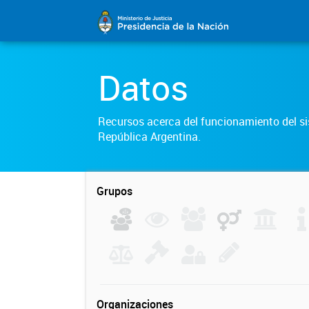
Datos
Recursos acerca del funcionamiento del sis
República Argentina.
Grupos
Organizaciones