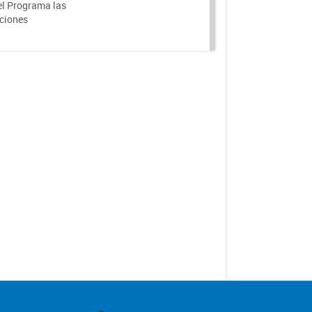
el Programa las
nciones