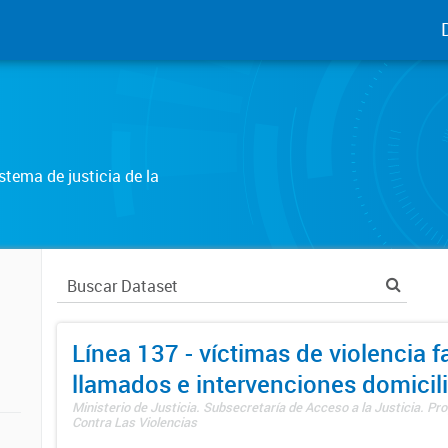
tema de justicia de la
Línea 137 - víctimas de violencia fa
llamados e intervenciones domicili
Ministerio de Justicia. Subsecretaría de Acceso a la Justicia. P
Contra Las Violencias