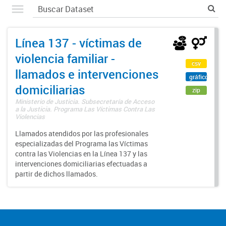
Línea 137 - víctimas de
violencia familiar -
csv
llamados e intervenciones
gráfico
domiciliarias
zip
Ministerio de Justicia. Subsecretaría de Acceso
a la Justicia. Programa Las Víctimas Contra Las
Violencias
Llamados atendidos por las profesionales
especializadas del Programa las Víctimas
contra las Violencias en la Línea 137 y las
intervenciones domiciliarias efectuadas a
partir de dichos llamados.