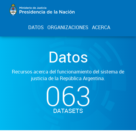
DATOS
ORGANIZACIONES
ACERCA
Datos
Recursos acerca del funcionamiento del sistema de
justicia de la República Argentina.
063
DATASETS