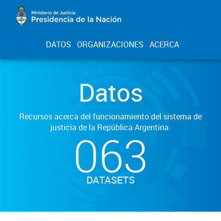
DATOS
ORGANIZACIONES
ACERCA
Datos
Recursos acerca del funcionamiento del sistema de
justicia de la República Argentina.
063
DATASETS