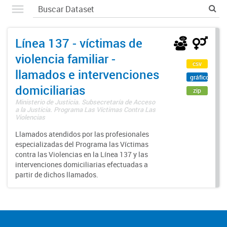
Línea 137 - víctimas de
violencia familiar -
csv
llamados e intervenciones
gráfico
domiciliarias
zip
Ministerio de Justicia. Subsecretaría de Acceso
a la Justicia. Programa Las Víctimas Contra Las
Violencias
Llamados atendidos por las profesionales
especializadas del Programa las Víctimas
contra las Violencias en la Línea 137 y las
intervenciones domiciliarias efectuadas a
partir de dichos llamados.