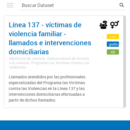
Línea 137 - víctimas de
violencia familiar -
csv
llamados e intervenciones
gráfico
domiciliarias
zip
Ministerio de Justicia. Subsecretaría de Acceso
a la Justicia. Programa Las Víctimas Contra Las
Violencias
Llamados atendidos por las profesionales
especializadas del Programa las Víctimas
contra las Violencias en la Línea 137 y las
intervenciones domiciliarias efectuadas a
partir de dichos llamados.