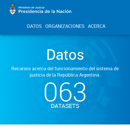
DATOS
ORGANIZACIONES
ACERCA
Datos
Recursos acerca del funcionamiento del sistema de
justicia de la República Argentina.
063
DATASETS