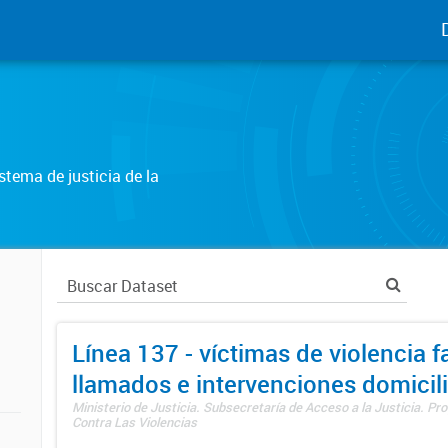
tema de justicia de la
Línea 137 - víctimas de violencia fa
llamados e intervenciones domicili
Ministerio de Justicia. Subsecretaría de Acceso a la Justicia. P
Contra Las Violencias