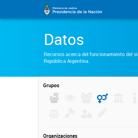
Datos
Recursos acerca del funcionamiento del sis
República Argentina.
Grupos
Organizaciones