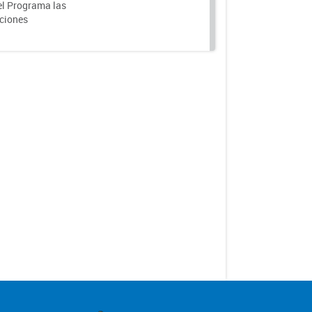
el Programa las
nciones