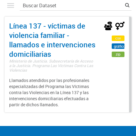
Línea 137 - víctimas de
violencia familiar -
csv
llamados e intervenciones
gráfico
domiciliarias
zip
Ministerio de Justicia. Subsecretaría de Acceso
a la Justicia. Programa Las Víctimas Contra Las
Violencias
Llamados atendidos por las profesionales
especializadas del Programa las Víctimas
contra las Violencias en la Línea 137 y las
intervenciones domiciliarias efectuadas a
partir de dichos llamados.