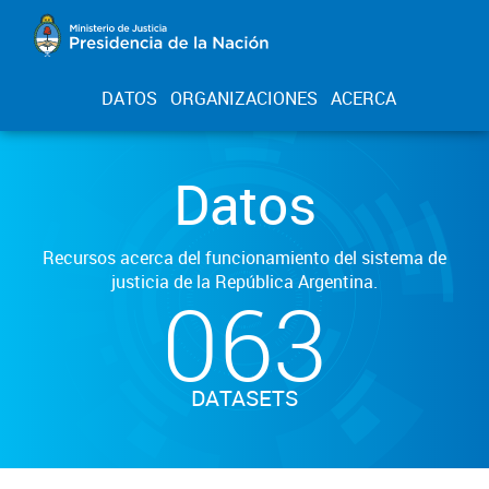
DATOS
ORGANIZACIONES
ACERCA
Datos
Recursos acerca del funcionamiento del sistema de
justicia de la República Argentina.
063
DATASETS