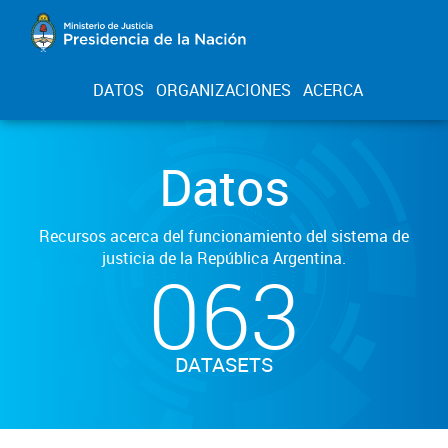
DATOS
ORGANIZACIONES
ACERCA
Datos
Recursos acerca del funcionamiento del sistema de
justicia de la República Argentina.
063
DATASETS