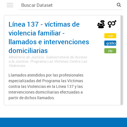
Línea 137 - víctimas de
violencia familiar -
csv
llamados e intervenciones
gráfico
domiciliarias
zip
Ministerio de Justicia. Subsecretaría de Acceso
a la Justicia. Programa Las Víctimas Contra Las
Violencias
Llamados atendidos por las profesionales
especializadas del Programa las Víctimas
contra las Violencias en la Línea 137 y las
intervenciones domiciliarias efectuadas a
partir de dichos llamados.