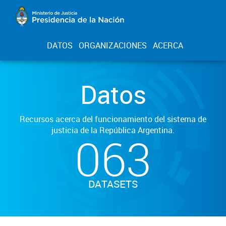
DATOS
ORGANIZACIONES
ACERCA
Datos
Recursos acerca del funcionamiento del sistema de
justicia de la República Argentina.
063
DATASETS