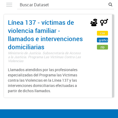
Línea 137 - víctimas de
violencia familiar -
csv
llamados e intervenciones
gráfico
domiciliarias
zip
Ministerio de Justicia. Subsecretaría de Acceso
a la Justicia. Programa Las Víctimas Contra Las
Violencias
Llamados atendidos por las profesionales
especializadas del Programa las Víctimas
contra las Violencias en la Línea 137 y las
intervenciones domiciliarias efectuadas a
partir de dichos llamados.