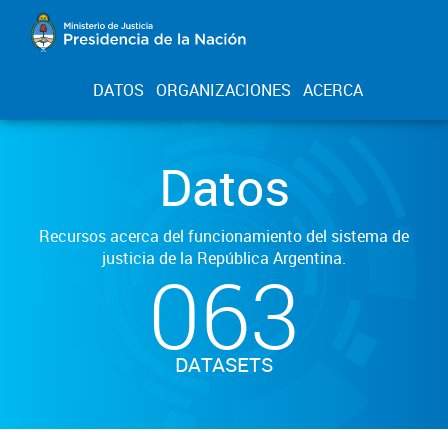
DATOS
ORGANIZACIONES
ACERCA
Datos
Recursos acerca del funcionamiento del sistema de
justicia de la República Argentina.
063
DATASETS