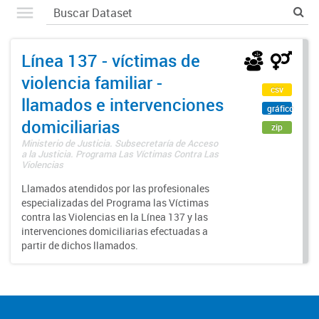
Línea 137 - víctimas de
violencia familiar -
csv
llamados e intervenciones
gráfico
domiciliarias
zip
Ministerio de Justicia. Subsecretaría de Acceso
a la Justicia. Programa Las Víctimas Contra Las
Violencias
Llamados atendidos por las profesionales
especializadas del Programa las Víctimas
contra las Violencias en la Línea 137 y las
intervenciones domiciliarias efectuadas a
partir de dichos llamados.