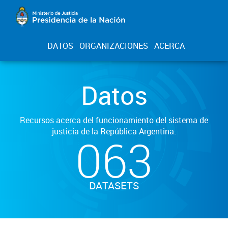
DATOS
ORGANIZACIONES
ACERCA
Datos
Recursos acerca del funcionamiento del sistema de
justicia de la República Argentina.
063
DATASETS