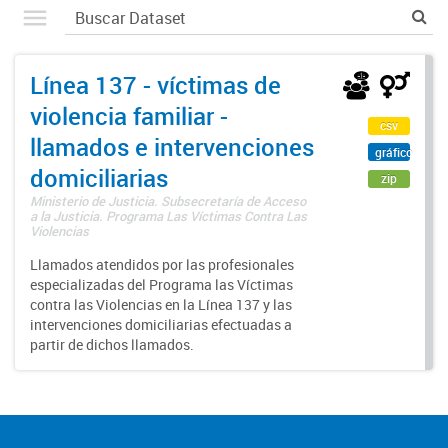
Línea 137 - víctimas de
violencia familiar -
csv
llamados e intervenciones
gráfico
domiciliarias
zip
Ministerio de Justicia. Subsecretaría de Acceso
a la Justicia. Programa Las Víctimas Contra Las
Violencias
Llamados atendidos por las profesionales
especializadas del Programa las Víctimas
contra las Violencias en la Línea 137 y las
intervenciones domiciliarias efectuadas a
partir de dichos llamados.