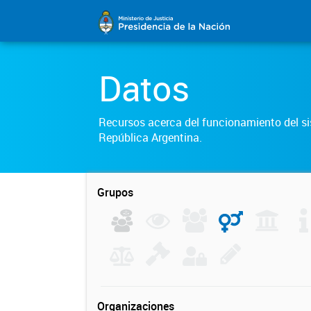
Datos
Recursos acerca del funcionamiento del sis
República Argentina.
Grupos
Organizaciones