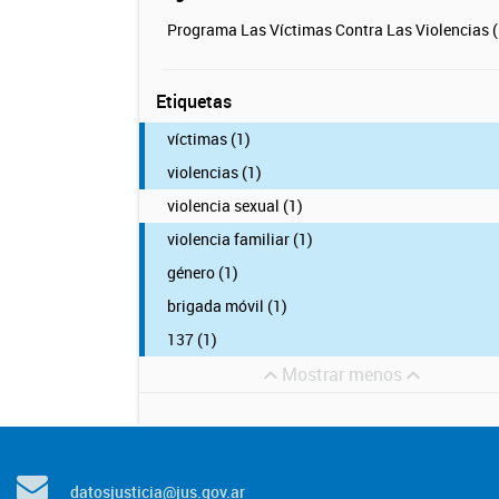
Programa Las Víctimas Contra Las Violencias (
Etiquetas
víctimas (1)
violencias (1)
violencia sexual (1)
violencia familiar (1)
género (1)
brigada móvil (1)
137 (1)
Mostrar menos
datosjusticia@jus.gov.ar