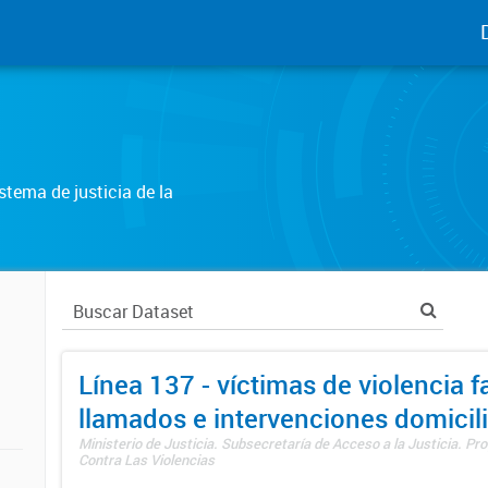
tema de justicia de la
Línea 137 - víctimas de violencia fa
llamados e intervenciones domicili
Ministerio de Justicia. Subsecretaría de Acceso a la Justicia. P
Contra Las Violencias