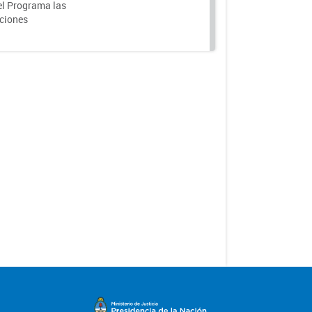
el Programa las
nciones