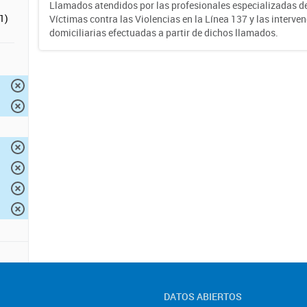
Llamados atendidos por las profesionales especializadas d
1)
Víctimas contra las Violencias en la Línea 137 y las interve
domiciliarias efectuadas a partir de dichos llamados.
DATOS ABIERTOS