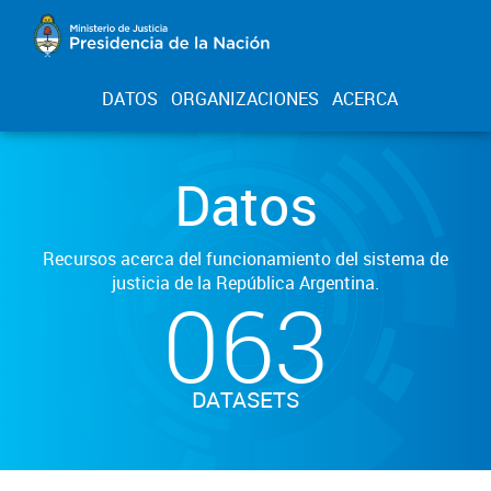
DATOS
ORGANIZACIONES
ACERCA
Datos
Recursos acerca del funcionamiento del sistema de
justicia de la República Argentina.
063
DATASETS