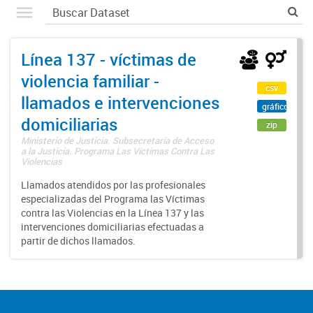
Línea 137 - víctimas de
violencia familiar -
csv
llamados e intervenciones
gráfico
domiciliarias
zip
Ministerio de Justicia. Subsecretaría de Acceso
a la Justicia. Programa Las Víctimas Contra Las
Violencias
Llamados atendidos por las profesionales
especializadas del Programa las Víctimas
contra las Violencias en la Línea 137 y las
intervenciones domiciliarias efectuadas a
partir de dichos llamados.