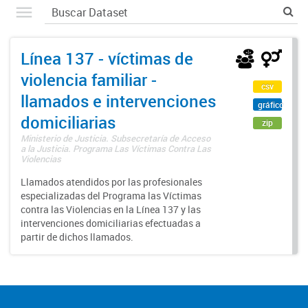
Línea 137 - víctimas de
violencia familiar -
csv
llamados e intervenciones
gráfico
domiciliarias
zip
Ministerio de Justicia. Subsecretaría de Acceso
a la Justicia. Programa Las Víctimas Contra Las
Violencias
Llamados atendidos por las profesionales
especializadas del Programa las Víctimas
contra las Violencias en la Línea 137 y las
intervenciones domiciliarias efectuadas a
partir de dichos llamados.