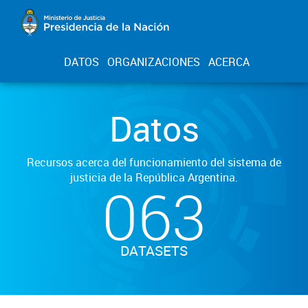
DATOS
ORGANIZACIONES
ACERCA
Datos
Recursos acerca del funcionamiento del sistema de
justicia de la República Argentina.
063
DATASETS