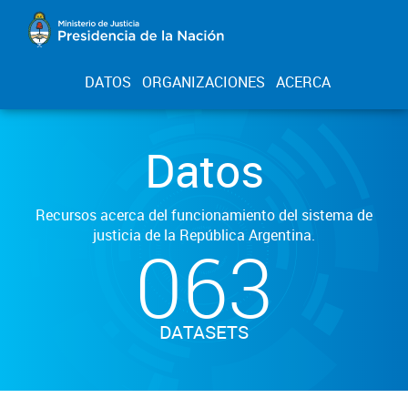
DATOS
ORGANIZACIONES
ACERCA
Datos
Recursos acerca del funcionamiento del sistema de
justicia de la República Argentina.
063
DATASETS