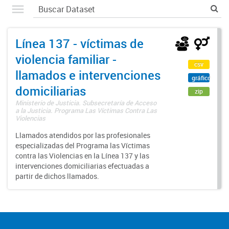
Línea 137 - víctimas de
violencia familiar -
csv
llamados e intervenciones
gráfico
domiciliarias
zip
Ministerio de Justicia. Subsecretaría de Acceso
a la Justicia. Programa Las Víctimas Contra Las
Violencias
Llamados atendidos por las profesionales
especializadas del Programa las Víctimas
contra las Violencias en la Línea 137 y las
intervenciones domiciliarias efectuadas a
partir de dichos llamados.