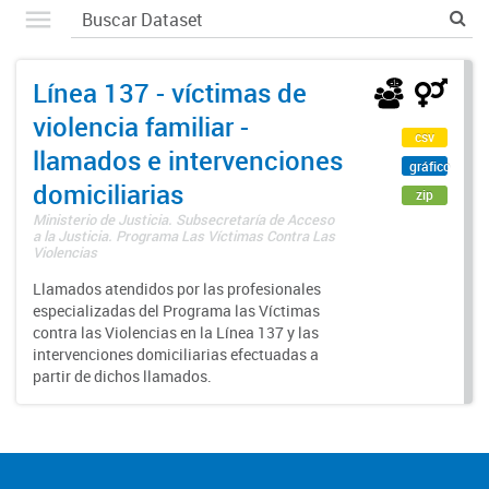
Línea 137 - víctimas de
violencia familiar -
csv
llamados e intervenciones
gráfico
domiciliarias
zip
Ministerio de Justicia. Subsecretaría de Acceso
a la Justicia. Programa Las Víctimas Contra Las
Violencias
Llamados atendidos por las profesionales
especializadas del Programa las Víctimas
contra las Violencias en la Línea 137 y las
intervenciones domiciliarias efectuadas a
partir de dichos llamados.