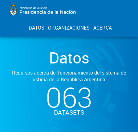
DATOS
ORGANIZACIONES
ACERCA
Datos
Recursos acerca del funcionamiento del sistema de
justicia de la República Argentina.
063
DATASETS