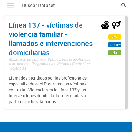
Línea 137 - víctimas de
violencia familiar -
csv
llamados e intervenciones
gráfico
domiciliarias
zip
Ministerio de Justicia. Subsecretaría de Acceso
a la Justicia. Programa Las Víctimas Contra Las
Violencias
Llamados atendidos por las profesionales
especializadas del Programa las Víctimas
contra las Violencias en la Línea 137 y las
intervenciones domiciliarias efectuadas a
partir de dichos llamados.