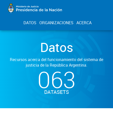
DATOS
ORGANIZACIONES
ACERCA
Datos
Recursos acerca del funcionamiento del sistema de
justicia de la República Argentina.
063
DATASETS