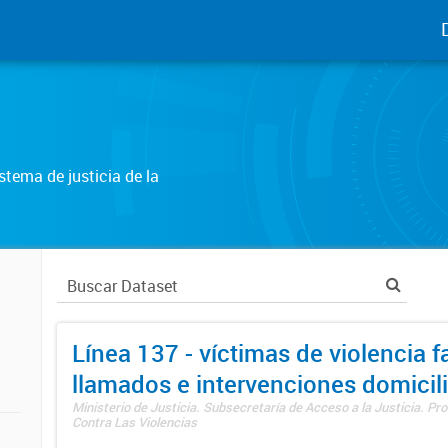
tema de justicia de la
Línea 137 - víctimas de violencia fa
llamados e intervenciones domicili
Ministerio de Justicia. Subsecretaría de Acceso a la Justicia. P
Contra Las Violencias