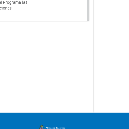
el Programa las
nciones