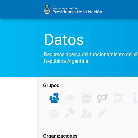
Datos
Recursos acerca del funcionamiento del sis
República Argentina.
Grupos
Organizaciones