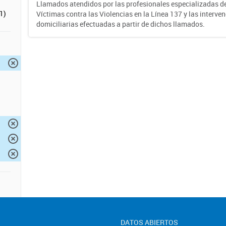
Llamados atendidos por las profesionales especializadas d
1)
Víctimas contra las Violencias en la Línea 137 y las interve
domiciliarias efectuadas a partir de dichos llamados.
DATOS ABIERTOS