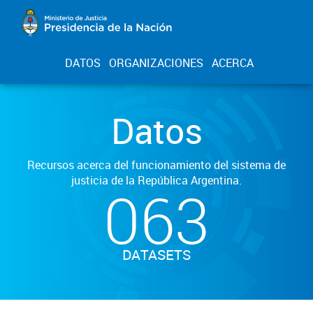
DATOS
ORGANIZACIONES
ACERCA
Datos
Recursos acerca del funcionamiento del sistema de
justicia de la República Argentina.
063
DATASETS