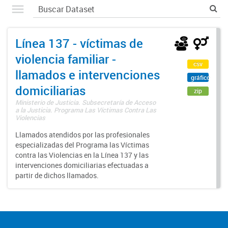
Línea 137 - víctimas de
violencia familiar -
csv
llamados e intervenciones
gráfico
domiciliarias
zip
Ministerio de Justicia. Subsecretaría de Acceso
a la Justicia. Programa Las Víctimas Contra Las
Violencias
Llamados atendidos por las profesionales
especializadas del Programa las Víctimas
contra las Violencias en la Línea 137 y las
intervenciones domiciliarias efectuadas a
partir de dichos llamados.