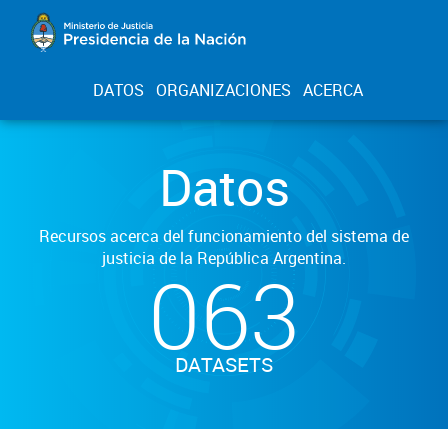
DATOS
ORGANIZACIONES
ACERCA
Datos
Recursos acerca del funcionamiento del sistema de
justicia de la República Argentina.
063
DATASETS