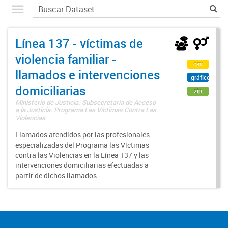
Línea 137 - víctimas de
violencia familiar -
csv
llamados e intervenciones
gráfico
domiciliarias
zip
Ministerio de Justicia. Subsecretaría de Acceso
a la Justicia. Programa Las Víctimas Contra Las
Violencias
Llamados atendidos por las profesionales
especializadas del Programa las Víctimas
contra las Violencias en la Línea 137 y las
intervenciones domiciliarias efectuadas a
partir de dichos llamados.