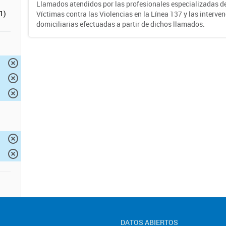
Llamados atendidos por las profesionales especializadas d
1)
Víctimas contra las Violencias en la Línea 137 y las interve
domiciliarias efectuadas a partir de dichos llamados.
DATOS ABIERTOS