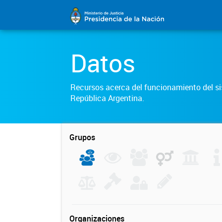
Datos
Recursos acerca del funcionamiento del sis
República Argentina.
Grupos
Organizaciones