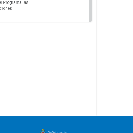
el Programa las
nciones