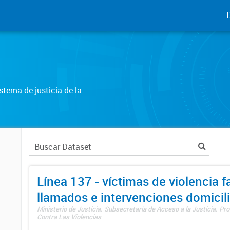
tema de justicia de la
Línea 137 - víctimas de violencia fa
llamados e intervenciones domicili
Ministerio de Justicia. Subsecretaría de Acceso a la Justicia. P
Contra Las Violencias