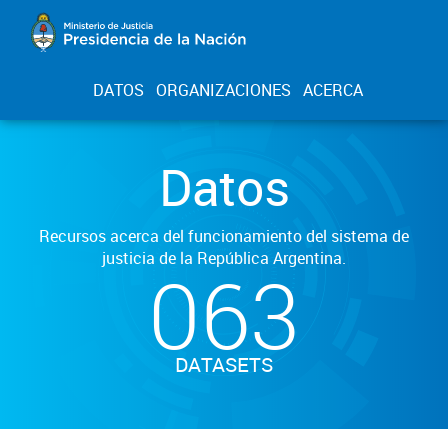
DATOS
ORGANIZACIONES
ACERCA
Datos
Recursos acerca del funcionamiento del sistema de
justicia de la República Argentina.
063
DATASETS