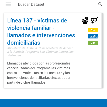
Línea 137 - víctimas de
violencia familiar -
csv
llamados e intervenciones
gráfico
domiciliarias
zip
Ministerio de Justicia. Subsecretaría de Acceso
a la Justicia. Programa Las Víctimas Contra Las
Violencias
Llamados atendidos por las profesionales
especializadas del Programa las Víctimas
contra las Violencias en la Línea 137 y las
intervenciones domiciliarias efectuadas a
partir de dichos llamados.