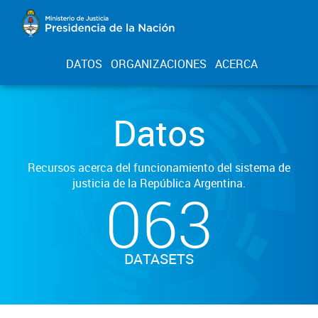
DATOS
ORGANIZACIONES
ACERCA
Datos
Recursos acerca del funcionamiento del sistema de
justicia de la República Argentina.
063
DATASETS