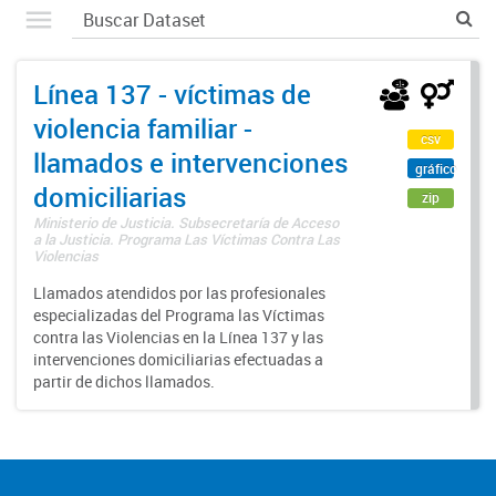
Línea 137 - víctimas de
violencia familiar -
csv
llamados e intervenciones
gráfico
domiciliarias
zip
Ministerio de Justicia. Subsecretaría de Acceso
a la Justicia. Programa Las Víctimas Contra Las
Violencias
Llamados atendidos por las profesionales
especializadas del Programa las Víctimas
contra las Violencias en la Línea 137 y las
intervenciones domiciliarias efectuadas a
partir de dichos llamados.