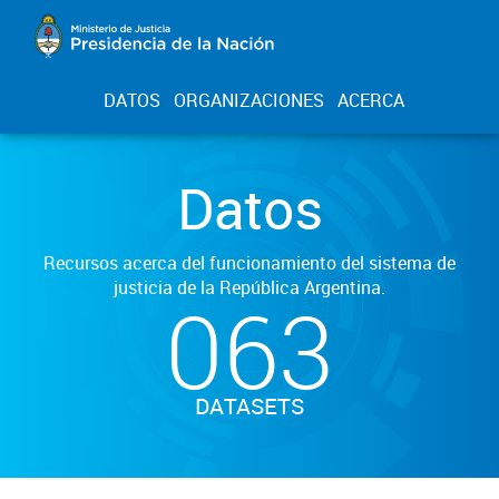
DATOS
ORGANIZACIONES
ACERCA
Datos
Recursos acerca del funcionamiento del sistema de
justicia de la República Argentina.
063
DATASETS