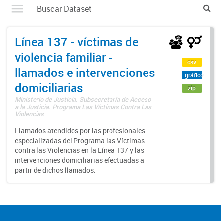
Línea 137 - víctimas de
violencia familiar -
csv
llamados e intervenciones
gráfico
domiciliarias
zip
Ministerio de Justicia. Subsecretaría de Acceso
a la Justicia. Programa Las Víctimas Contra Las
Violencias
Llamados atendidos por las profesionales
especializadas del Programa las Víctimas
contra las Violencias en la Línea 137 y las
intervenciones domiciliarias efectuadas a
partir de dichos llamados.