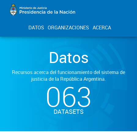
DATOS
ORGANIZACIONES
ACERCA
Datos
Recursos acerca del funcionamiento del sistema de
justicia de la República Argentina.
063
DATASETS