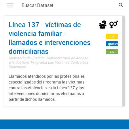
Línea 137 - víctimas de
violencia familiar -
csv
llamados e intervenciones
gráfico
domiciliarias
zip
Ministerio de Justicia. Subsecretaría de Acceso
a la Justicia. Programa Las Víctimas Contra Las
Violencias
Llamados atendidos por las profesionales
especializadas del Programa las Víctimas
contra las Violencias en la Línea 137 y las
intervenciones domiciliarias efectuadas a
partir de dichos llamados.