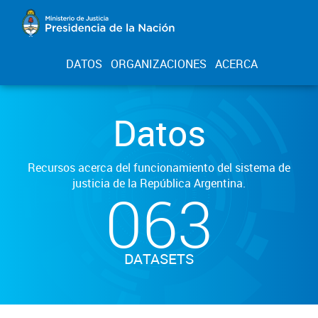
DATOS
ORGANIZACIONES
ACERCA
Datos
Recursos acerca del funcionamiento del sistema de
justicia de la República Argentina.
063
DATASETS