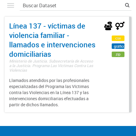
Línea 137 - víctimas de
violencia familiar -
csv
llamados e intervenciones
gráfico
domiciliarias
zip
Ministerio de Justicia. Subsecretaría de Acceso
a la Justicia. Programa Las Víctimas Contra Las
Violencias
Llamados atendidos por las profesionales
especializadas del Programa las Víctimas
contra las Violencias en la Línea 137 y las
intervenciones domiciliarias efectuadas a
partir de dichos llamados.