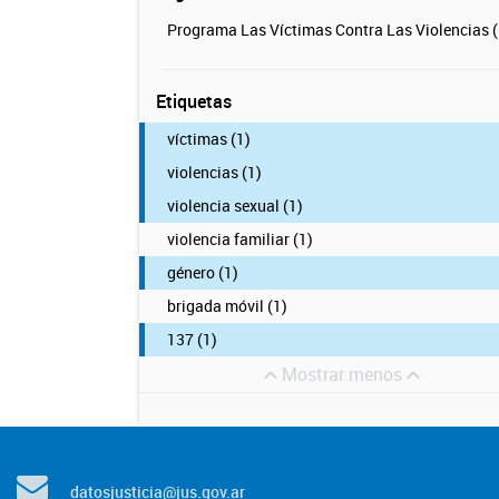
Programa Las Víctimas Contra Las Violencias (
Etiquetas
víctimas (1)
violencias (1)
violencia sexual (1)
violencia familiar (1)
género (1)
brigada móvil (1)
137 (1)
Mostrar menos
datosjusticia@jus.gov.ar