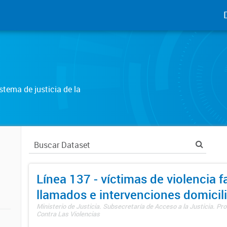
tema de justicia de la
Línea 137 - víctimas de violencia fa
llamados e intervenciones domicili
Ministerio de Justicia. Subsecretaría de Acceso a la Justicia. P
Contra Las Violencias