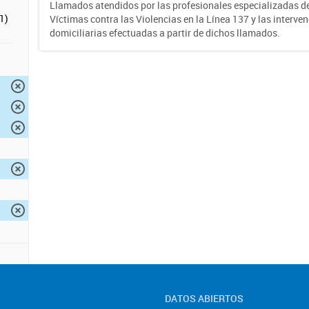
Llamados atendidos por las profesionales especializadas d
1)
Víctimas contra las Violencias en la Línea 137 y las interve
domiciliarias efectuadas a partir de dichos llamados.
DATOS ABIERTOS