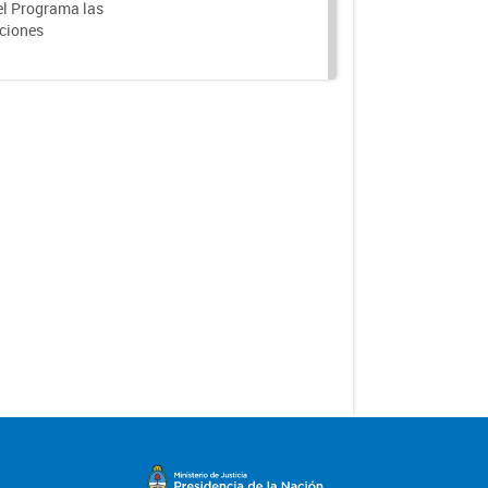
el Programa las
nciones