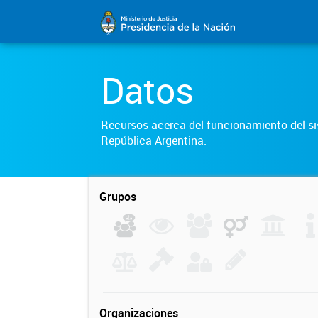
Datos
Recursos acerca del funcionamiento del sis
República Argentina.
Grupos
Organizaciones