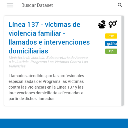
Línea 137 - víctimas de
violencia familiar -
csv
llamados e intervenciones
gráfico
domiciliarias
zip
Ministerio de Justicia. Subsecretaría de Acceso
a la Justicia. Programa Las Víctimas Contra Las
Violencias
Llamados atendidos por las profesionales
especializadas del Programa las Víctimas
contra las Violencias en la Línea 137 y las
intervenciones domiciliarias efectuadas a
partir de dichos llamados.