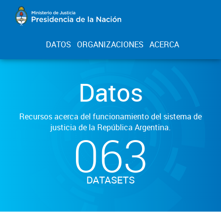
DATOS
ORGANIZACIONES
ACERCA
Datos
Recursos acerca del funcionamiento del sistema de
justicia de la República Argentina.
063
DATASETS