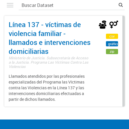
Línea 137 - víctimas de
violencia familiar -
csv
llamados e intervenciones
gráfico
domiciliarias
zip
Ministerio de Justicia. Subsecretaría de Acceso
a la Justicia. Programa Las Víctimas Contra Las
Violencias
Llamados atendidos por las profesionales
especializadas del Programa las Víctimas
contra las Violencias en la Línea 137 y las
intervenciones domiciliarias efectuadas a
partir de dichos llamados.