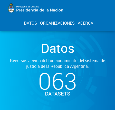
DATOS
ORGANIZACIONES
ACERCA
Datos
Recursos acerca del funcionamiento del sistema de
justicia de la República Argentina.
063
DATASETS