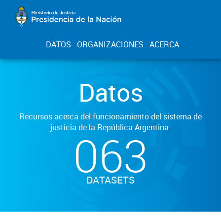
DATOS
ORGANIZACIONES
ACERCA
Datos
Recursos acerca del funcionamiento del sistema de
justicia de la República Argentina.
063
DATASETS