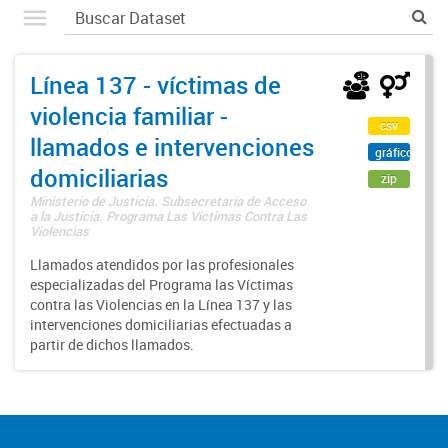
Línea 137 - víctimas de
violencia familiar -
csv
llamados e intervenciones
gráfico
domiciliarias
zip
Ministerio de Justicia. Subsecretaría de Acceso
a la Justicia. Programa Las Víctimas Contra Las
Violencias
Llamados atendidos por las profesionales
especializadas del Programa las Víctimas
contra las Violencias en la Línea 137 y las
intervenciones domiciliarias efectuadas a
partir de dichos llamados.