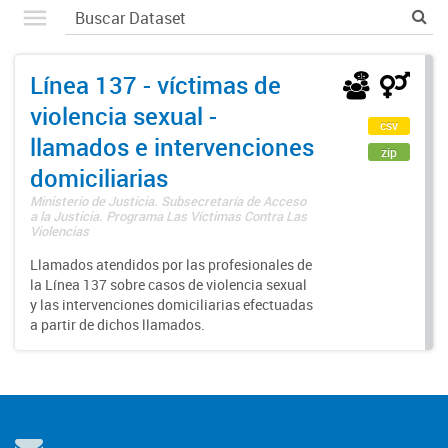
Línea 137 - víctimas de
violencia sexual -
csv
llamados e intervenciones
zip
domiciliarias
Ministerio de Justicia. Subsecretaría de Acceso
a la Justicia. Programa Las Víctimas Contra Las
Violencias
Llamados atendidos por las profesionales de
la Línea 137 sobre casos de violencia sexual
y las intervenciones domiciliarias efectuadas
a partir de dichos llamados.