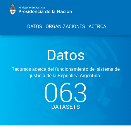
DATOS
ORGANIZACIONES
ACERCA
Datos
Recursos acerca del funcionamiento del sistema de
justicia de la República Argentina.
063
DATASETS