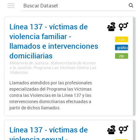
Línea 137 - víctimas de
violencia familiar -
csv
llamados e intervenciones
gráfico
domiciliarias
zip
Ministerio de Justicia. Subsecretaría de Acceso
a la Justicia. Programa Las Víctimas Contra Las
Violencias
Llamados atendidos por las profesionales
especializadas del Programa las Víctimas
contra las Violencias en la Línea 137 y las
intervenciones domiciliarias efectuadas a
partir de dichos llamados.
Línea 137 - víctimas de
violencia sexual -