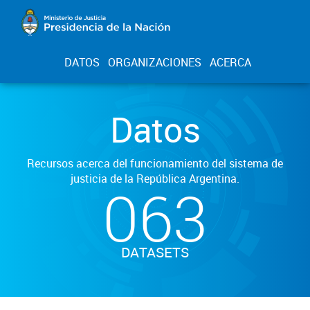
DATOS
ORGANIZACIONES
ACERCA
Datos
Recursos acerca del funcionamiento del sistema de
justicia de la República Argentina.
063
DATASETS