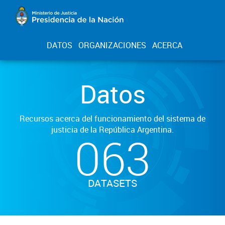
DATOS
ORGANIZACIONES
ACERCA
Datos
Recursos acerca del funcionamiento del sistema de
justicia de la República Argentina.
063
DATASETS