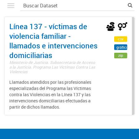
Línea 137 - víctimas de
violencia familiar -
csv
llamados e intervenciones
gráfico
domiciliarias
zip
Ministerio de Justicia. Subsecretaría de Acceso
a la Justicia. Programa Las Víctimas Contra Las
Violencias
Llamados atendidos por las profesionales
especializadas del Programa las Víctimas
contra las Violencias en la Línea 137 y las
intervenciones domiciliarias efectuadas a
partir de dichos llamados.