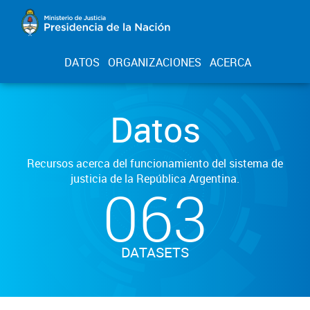
DATOS
ORGANIZACIONES
ACERCA
Datos
Recursos acerca del funcionamiento del sistema de
justicia de la República Argentina.
063
DATASETS