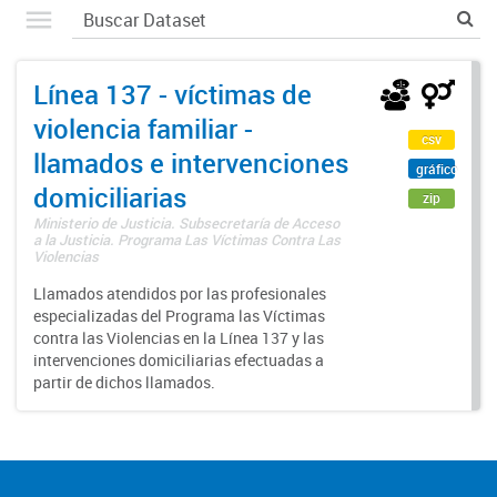
Línea 137 - víctimas de
violencia familiar -
csv
llamados e intervenciones
gráfico
domiciliarias
zip
Ministerio de Justicia. Subsecretaría de Acceso
a la Justicia. Programa Las Víctimas Contra Las
Violencias
Llamados atendidos por las profesionales
especializadas del Programa las Víctimas
contra las Violencias en la Línea 137 y las
intervenciones domiciliarias efectuadas a
partir de dichos llamados.