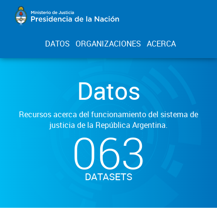
DATOS
ORGANIZACIONES
ACERCA
Datos
Recursos acerca del funcionamiento del sistema de
justicia de la República Argentina.
063
DATASETS