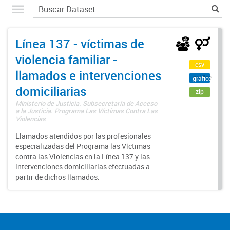
Línea 137 - víctimas de
violencia familiar -
csv
llamados e intervenciones
gráfico
domiciliarias
zip
Ministerio de Justicia. Subsecretaría de Acceso
a la Justicia. Programa Las Víctimas Contra Las
Violencias
Llamados atendidos por las profesionales
especializadas del Programa las Víctimas
contra las Violencias en la Línea 137 y las
intervenciones domiciliarias efectuadas a
partir de dichos llamados.