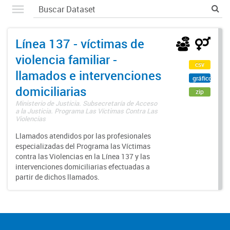
Línea 137 - víctimas de
violencia familiar -
csv
llamados e intervenciones
gráfico
domiciliarias
zip
Ministerio de Justicia. Subsecretaría de Acceso
a la Justicia. Programa Las Víctimas Contra Las
Violencias
Llamados atendidos por las profesionales
especializadas del Programa las Víctimas
contra las Violencias en la Línea 137 y las
intervenciones domiciliarias efectuadas a
partir de dichos llamados.