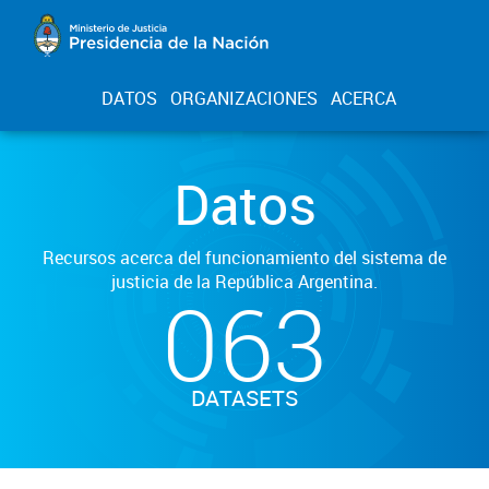
DATOS
ORGANIZACIONES
ACERCA
Datos
Recursos acerca del funcionamiento del sistema de
justicia de la República Argentina.
063
DATASETS