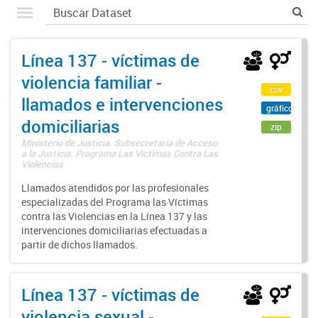
Línea 137 - víctimas de
violencia familiar -
csv
llamados e intervenciones
gráfico
domiciliarias
zip
Ministerio de Justicia. Subsecretaría de Acceso
a la Justicia. Programa Las Víctimas Contra Las
Violencias
Llamados atendidos por las profesionales
especializadas del Programa las Víctimas
contra las Violencias en la Línea 137 y las
intervenciones domiciliarias efectuadas a
partir de dichos llamados.
Línea 137 - víctimas de
violencia sexual -