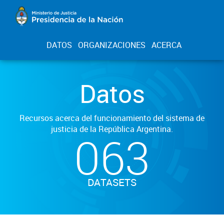
DATOS
ORGANIZACIONES
ACERCA
Datos
Recursos acerca del funcionamiento del sistema de
justicia de la República Argentina.
063
DATASETS