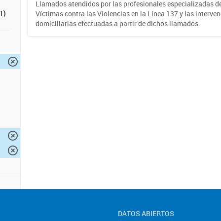
Llamados atendidos por las profesionales especializadas d
1)
Víctimas contra las Violencias en la Línea 137 y las interve
domiciliarias efectuadas a partir de dichos llamados.
DATOS ABIERTOS