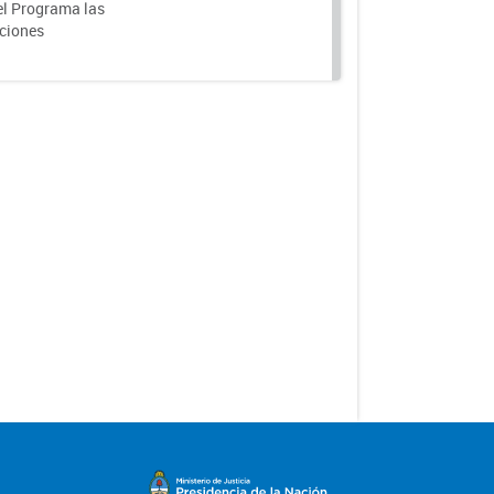
el Programa las
nciones