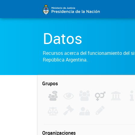
Datos
Recursos acerca del funcionamiento del sis
República Argentina.
Grupos
Organizaciones