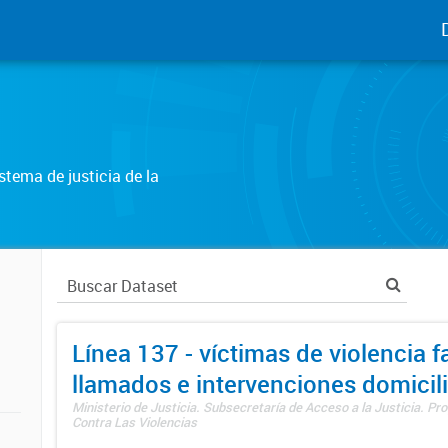
tema de justicia de la
Línea 137 - víctimas de violencia fa
llamados e intervenciones domicili
Ministerio de Justicia. Subsecretaría de Acceso a la Justicia. P
Contra Las Violencias