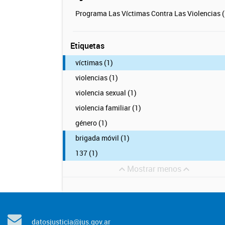
Programa Las Víctimas Contra Las Violencias (
Etiquetas
víctimas (1)
violencias (1)
violencia sexual (1)
violencia familiar (1)
género (1)
brigada móvil (1)
137 (1)
Mostrar menos
datosjusticia@jus.gov.ar