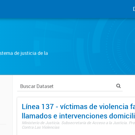
tema de justicia de la
Línea 137 - víctimas de violencia fa
llamados e intervenciones domicili
Ministerio de Justicia. Subsecretaría de Acceso a la Justicia. P
Contra Las Violencias