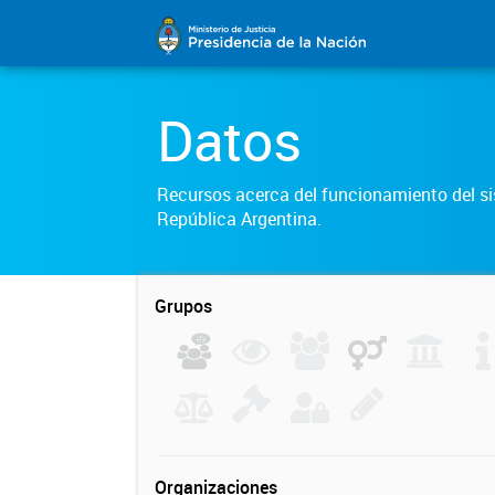
Datos
Recursos acerca del funcionamiento del sis
República Argentina.
Grupos
Organizaciones