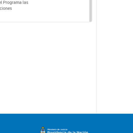
el Programa las
nciones