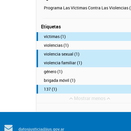
Programa Las Víctimas Contra Las Violencias (
Etiquetas
víctimas (1)
violencias (1)
violencia sexual (1)
violencia familiar (1)
género (1)
brigada móvil (1)
137 (1)
Mostrar menos
datosjusticia@jus.gov.ar