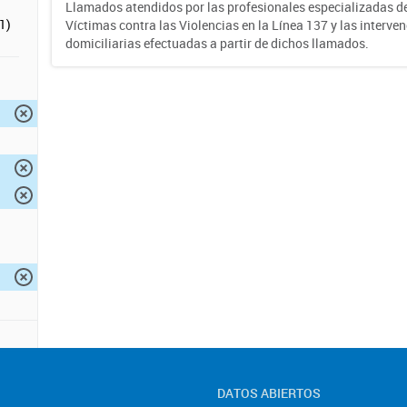
Llamados atendidos por las profesionales especializadas d
1)
Víctimas contra las Violencias en la Línea 137 y las interve
domiciliarias efectuadas a partir de dichos llamados.
DATOS ABIERTOS