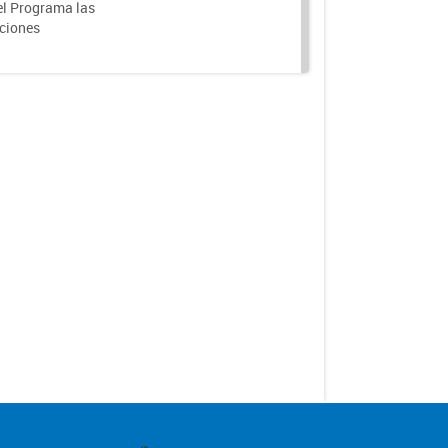
el Programa las
nciones