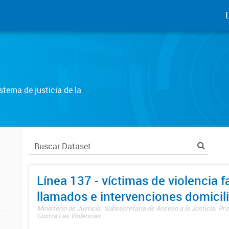
tema de justicia de la
Línea 137 - víctimas de violencia fa
llamados e intervenciones domicili
Ministerio de Justicia. Subsecretaría de Acceso a la Justicia. P
Contra Las Violencias