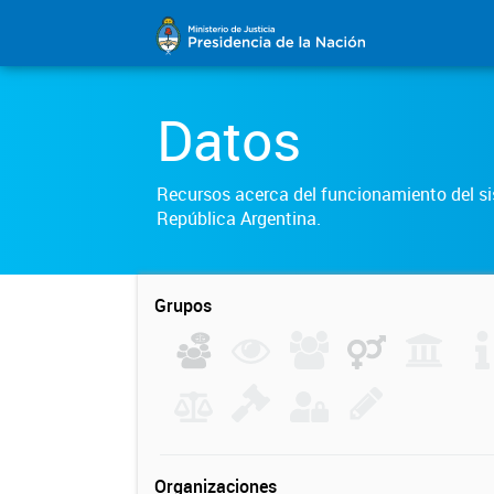
Datos
Recursos acerca del funcionamiento del sis
República Argentina.
Grupos
Organizaciones