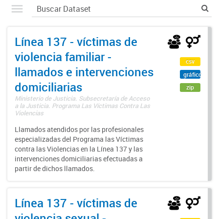
Línea 137 - víctimas de
violencia familiar -
csv
llamados e intervenciones
gráfico
domiciliarias
zip
Ministerio de Justicia. Subsecretaría de Acceso
a la Justicia. Programa Las Víctimas Contra Las
Violencias
Llamados atendidos por las profesionales
especializadas del Programa las Víctimas
contra las Violencias en la Línea 137 y las
intervenciones domiciliarias efectuadas a
partir de dichos llamados.
Línea 137 - víctimas de
violencia sexual -