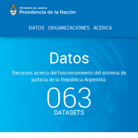
DATOS
ORGANIZACIONES
ACERCA
Datos
Recursos acerca del funcionamiento del sistema de
justicia de la República Argentina.
063
DATASETS