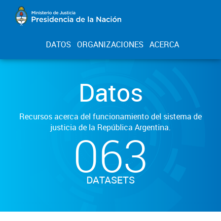
DATOS
ORGANIZACIONES
ACERCA
Datos
Recursos acerca del funcionamiento del sistema de
justicia de la República Argentina.
063
DATASETS