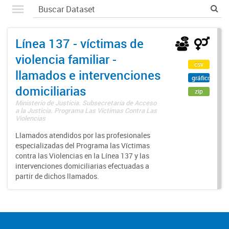
Línea 137 - víctimas de
violencia familiar -
csv
llamados e intervenciones
gráfico
domiciliarias
zip
Ministerio de Justicia. Subsecretaría de Acceso
a la Justicia. Programa Las Víctimas Contra Las
Violencias
Llamados atendidos por las profesionales
especializadas del Programa las Víctimas
contra las Violencias en la Línea 137 y las
intervenciones domiciliarias efectuadas a
partir de dichos llamados.