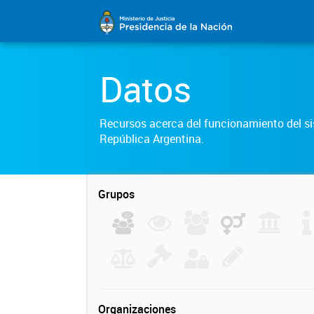
Datos
Recursos acerca del funcionamiento del sis
República Argentina.
Grupos
Organizaciones