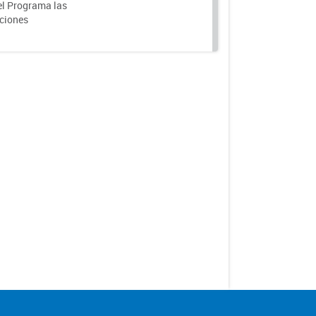
el Programa las
nciones