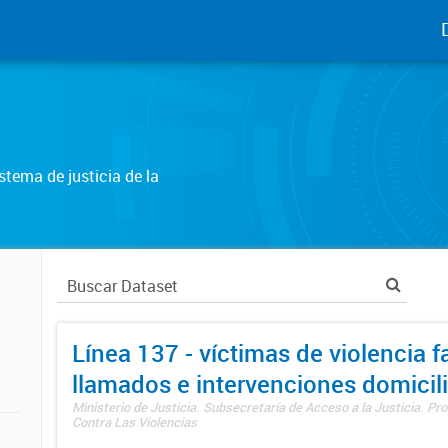
tema de justicia de la
Línea 137 - víctimas de violencia fa
llamados e intervenciones domicili
Ministerio de Justicia. Subsecretaría de Acceso a la Justicia. P
Contra Las Violencias