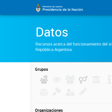
Datos
Recursos acerca del funcionamiento del sis
República Argentina.
Grupos
Organizaciones