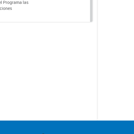
el Programa las
nciones