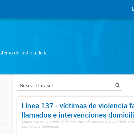
tema de justicia de la
Línea 137 - víctimas de violencia fa
llamados e intervenciones domicili
Ministerio de Justicia. Subsecretaría de Acceso a la Justicia. P
Contra Las Violencias