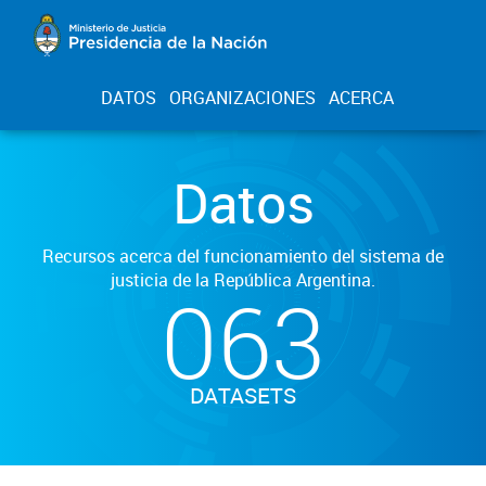
DATOS
ORGANIZACIONES
ACERCA
Datos
Recursos acerca del funcionamiento del sistema de
justicia de la República Argentina.
063
DATASETS