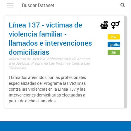
Línea 137 - víctimas de
violencia familiar -
csv
llamados e intervenciones
gráfico
domiciliarias
zip
Ministerio de Justicia. Subsecretaría de Acceso
a la Justicia. Programa Las Víctimas Contra Las
Violencias
Llamados atendidos por las profesionales
especializadas del Programa las Víctimas
contra las Violencias en la Línea 137 y las
intervenciones domiciliarias efectuadas a
partir de dichos llamados.