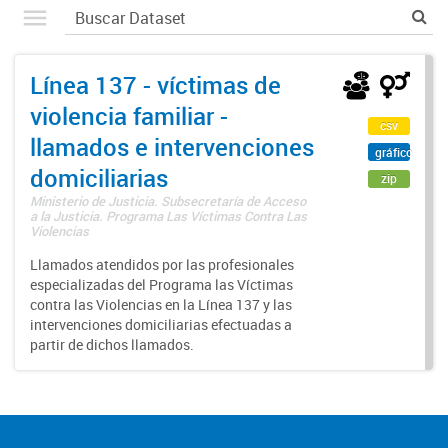
Línea 137 - víctimas de
violencia familiar -
csv
llamados e intervenciones
gráfico
domiciliarias
zip
Ministerio de Justicia. Subsecretaría de Acceso
a la Justicia. Programa Las Víctimas Contra Las
Violencias
Llamados atendidos por las profesionales
especializadas del Programa las Víctimas
contra las Violencias en la Línea 137 y las
intervenciones domiciliarias efectuadas a
partir de dichos llamados.