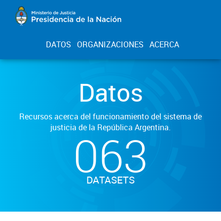
DATOS
ORGANIZACIONES
ACERCA
Datos
Recursos acerca del funcionamiento del sistema de
justicia de la República Argentina.
063
DATASETS